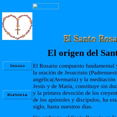
E
l origen del San
El Rosario compuesto fundamental 
la oración de Jesucristo (Padrenuestr
angélica(Avemaría) y la meditación 
Jesús y de María, constituye sin dud
y la primera devoción de los creyen
de los apóstoles y discípulos, ha est
siglo, hasta nuestros dias.