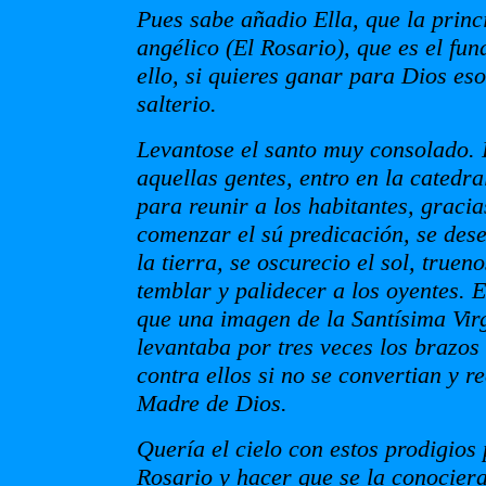
Pues sabe añadio Ella, que la princi
angélico (El Rosario), que es el f
ello, si quieres ganar para Dios es
salterio.
Levantose el santo muy consolado. 
aquellas gentes, entro en la cated
para reunir a los habitantes, gracia
comenzar el sú predicación, se des
la tierra, se oscurecio el sol, true
temblar y palidecer a los oyentes. 
que una imagen de la Santísima Vir
levantaba por tres veces los brazos
contra ellos si no se convertian y r
Madre de Dios.
Quería el cielo con estos prodigio
Rosario y hacer que se la conocier