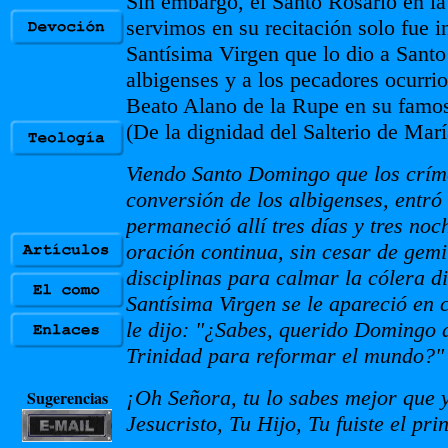
Sin embargo, el Santo Rosario en l
servimos en su recitación solo fue i
Santísima Virgen que lo dio a Santo
albigenses y a los pecadores ocurrio
Beato Alano de la Rupe en su famoso 
(De la dignidad del Salterio de Marí
Viendo Santo Domingo que los crím
conversión de los albigenses, entr
permaneció allí tres días y tres noc
oración continua, sin cesar de gemi
disciplinas para calmar la cólera d
Santísima Virgen se le apareció en 
le dijo: "¿Sabes, querido Domingo 
Trinidad para reformar el mundo?"
¡Oh Señora, tu lo sabes mejor que 
Sugerencias
Jesucristo, Tu Hijo, Tu fuiste el pr